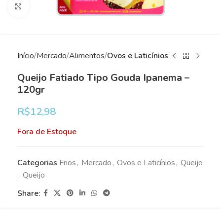
Clique para ampliar
Início
Mercado
Alimentos
Ovos e Laticínios
Queijo Fatiado Tipo Gouda Ipanema –
120gr
R$
12,98
Fora de Estoque
Categorias
Frios
,
Mercado
,
Ovos e Laticínios
,
Queijo
,
Queijo
Share: