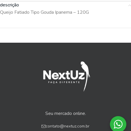
descrição
Queijo Fatiado Tipo Gouda Ipanema – 120G
Seu mercado online.
contato@nextuz.com.br