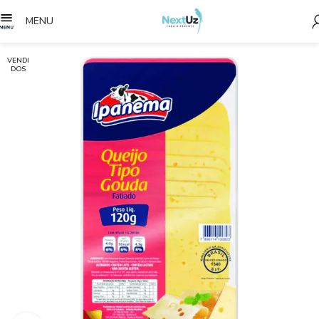
MENU
VENDI
DOS