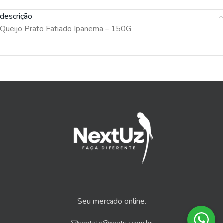
descrição
Queijo Prato Fatiado Ipanema – 150G
Seu mercado online.
contato@nextuz.com.br