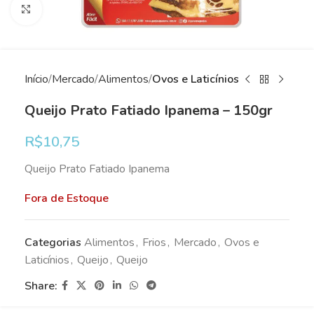
Clique para ampliar
Início
Mercado
Alimentos
Ovos e Laticínios
Queijo Prato Fatiado Ipanema – 150gr
R$
10,75
Queijo Prato Fatiado Ipanema
Fora de Estoque
Categorias
Alimentos
,
Frios
,
Mercado
,
Ovos e
Laticínios
,
Queijo
,
Queijo
Share: