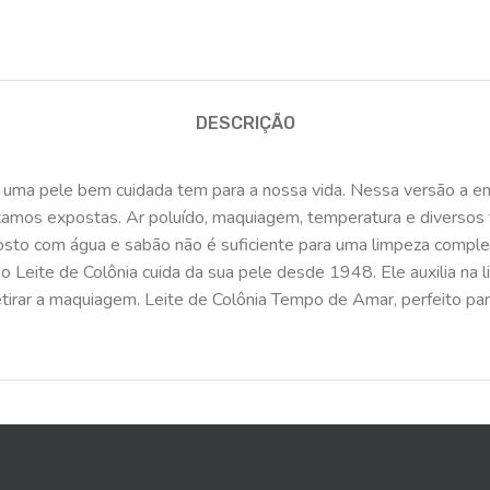
DESCRIÇÃO
 uma pele bem cuidada tem para a nossa vida. Nessa versão a em
tamos expostas. Ar poluído, maquiagem, temperatura e diversos 
sto com água e sabão não é suficiente para uma limpeza complet
 Leite de Colônia cuida da sua pele desde 1948. Ele auxilia na li
etirar a maquiagem. Leite de Colônia Tempo de Amar, perfeito par