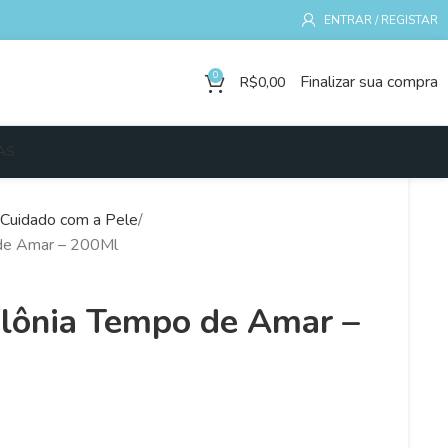
ENTRAR / REGISTAR
0
Finalizar sua compra
R$
0,00
AS
Cuidado com a Pele
 de Amar – 200Ml
olônia Tempo de Amar –