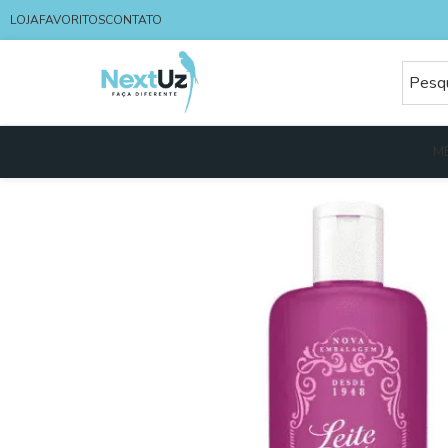
LOJA
FAVORITOS
CONTATO
M