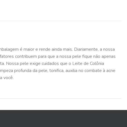
balagem é maior e rende ainda mais. Diariamente, a nossa
fatores contribuem para que a nossa pele fique não apenas
a. Nossa pele exige cuidados que o Leite de Colônia
mpeza profunda da pele, tonifica, auxilia no combate à acne
a você.