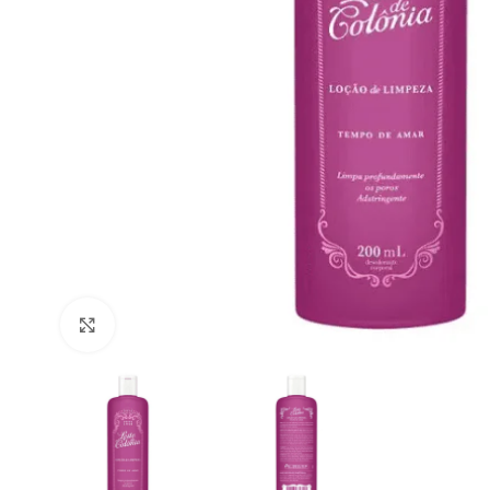
Clique para ampliar