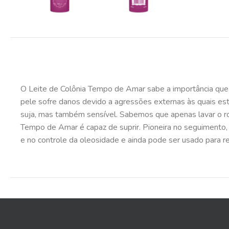
O Leite de Colônia Tempo de Amar sabe a importância que
pele sofre danos devido a agressões externas às quais es
suja, mas também sensível. Sabemos que apenas lavar o ro
Tempo de Amar é capaz de suprir. Pioneira no seguimento, o
e no controle da oleosidade e ainda pode ser usado para r