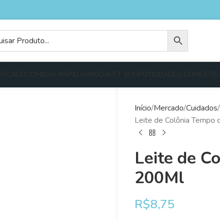
ERCADO
COMIDAS RÁPIDAS
MODA
PET SHOP
UTILIDADES DOMÉSTIC
Início
Mercado
Cuidados
Leite de Colônia Tempo
Leite de C
200Ml
R$
8,75