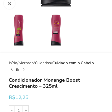
Clique para ampliar
Início
Mercado
Cuidados
Cuidado com o Cabelo
Condicionador Monange Boost
Crescimento – 325ml
R$
12,25