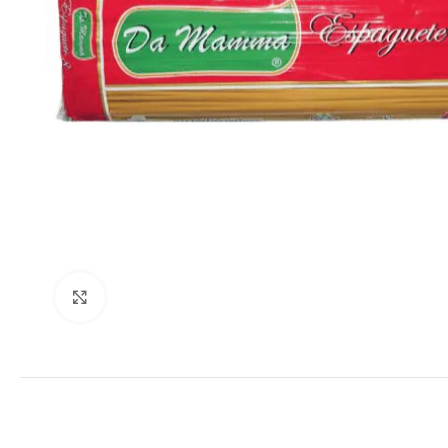
Clique para ampliar