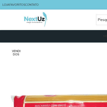
LOJA
FAVORITOS
CONTATO
M
VENDI
DOS