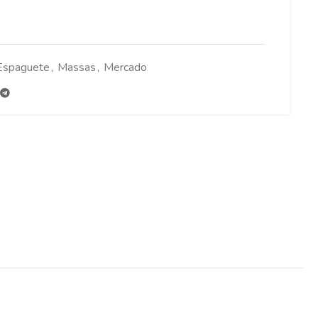
Espaguete
,
Massas
,
Mercado