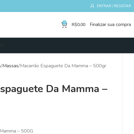
ENTRAR / REGISTAR
0
Finalizar sua compra
R$
0,00
AS
s
Massas
Macarrão Espaguete Da Mamma – 500gr
Espaguete Da Mamma –
a Mamma – 500G