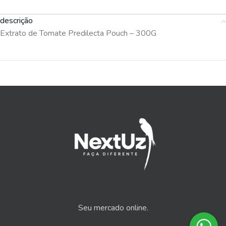
descrição
Extrato de Tomate Predilecta Pouch – 300G
Seu mercado online.