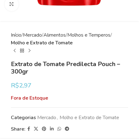
Clique para ampliar
Início
Mercado
Alimentos
Molhos e Temperos
Molho e Extrato de Tomate
Extrato de Tomate Predilecta Pouch –
300gr
R$
2,97
Fora de Estoque
Categorias
Mercado
,
Molho e Extrato de Tomate
Share: