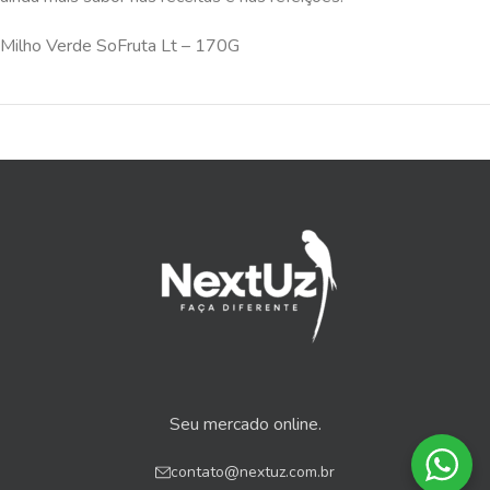
Milho Verde SoFruta Lt – 170G
Seu mercado online.
contato@nextuz.com.br