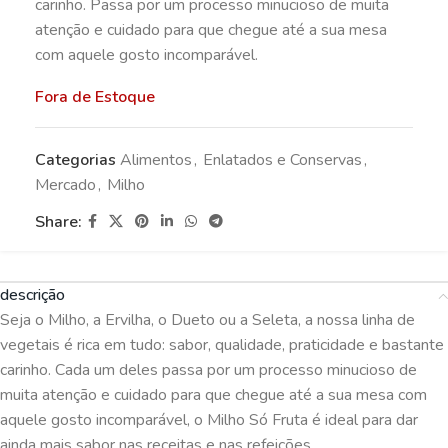
carinho. Passa por um processo minucioso de muita
atenção e cuidado para que chegue até a sua mesa
com aquele gosto incomparável.
Fora de Estoque
Categorias
Alimentos
,
Enlatados e Conservas
,
Mercado
,
Milho
Share:
descrição
Seja o Milho, a Ervilha, o Dueto ou a Seleta, a nossa linha de
vegetais é rica em tudo: sabor, qualidade, praticidade e bastante
carinho. Cada um deles passa por um processo minucioso de
muita atenção e cuidado para que chegue até a sua mesa com
aquele gosto incomparável, o Milho Só Fruta é ideal para dar
ainda mais sabor nas receitas e nas refeições.