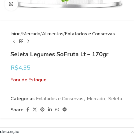
Clique para ampliar
Início
Mercado
Alimentos
Enlatados e Conservas
Seleta Legumes SoFruta Lt – 170gr
R$
4,35
Fora de Estoque
Categorias
Enlatados e Conservas
,
Mercado
,
Seleta
Share:
descrição