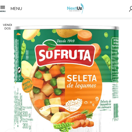
MENU
VENDI
DOS