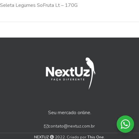
Seleta Legumes SoFruta Lt – 170G
Seu mercado online.
contato@nextuz.com.br
NEXTUZ
2022. Criado por
This One
.