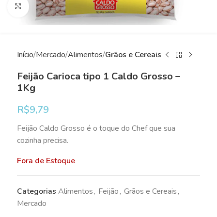
Clique para ampliar
Início
Mercado
Alimentos
Grãos e Cereais
Feijão Carioca tipo 1 Caldo Grosso –
1Kg
R$
9,79
Feijão Caldo Grosso é o toque do Chef que sua
cozinha precisa.
Fora de Estoque
Categorias
Alimentos
,
Feijão
,
Grãos e Cereais
,
Mercado