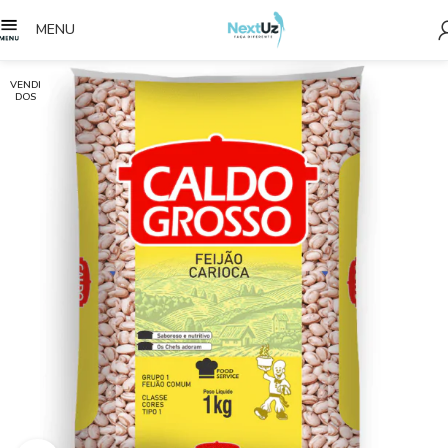
MENU
VENDI
DOS