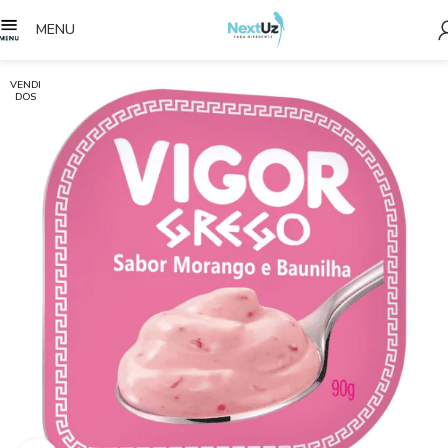
MENU
VENDI
DOS