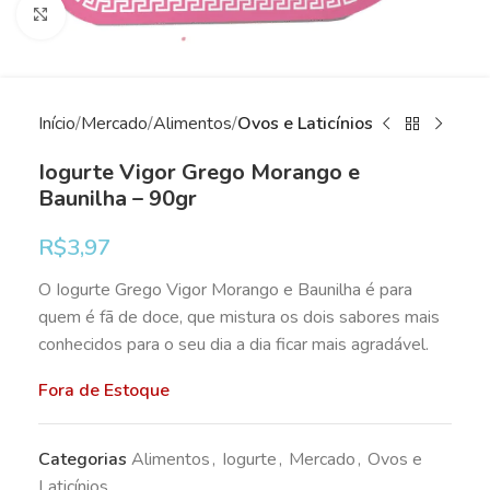
Clique para ampliar
Início
Mercado
Alimentos
Ovos e Laticínios
Iogurte Vigor Grego Morango e
Baunilha – 90gr
R$
3,97
O Iogurte Grego Vigor Morango e Baunilha é para
quem é fã de doce, que mistura os dois sabores mais
conhecidos para o seu dia a dia ficar mais agradável.
Fora de Estoque
Categorias
Alimentos
,
Iogurte
,
Mercado
,
Ovos e
Laticínios