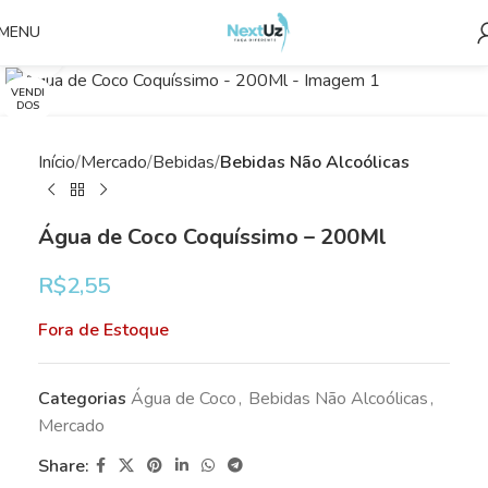
MENU
Clique para ampliar
VENDI
DOS
Início
Mercado
Bebidas
Bebidas Não Alcoólicas
Água de Coco Coquíssimo – 200Ml
R$
2,55
Fora de Estoque
Categorias
Água de Coco
,
Bebidas Não Alcoólicas
,
Mercado
Share: