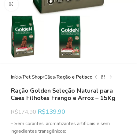
Clique para ampliar
Início
Pet Shop
Cães
Ração e Petisco
Ração Golden Seleção Natural para
Cães Filhotes Frango e Arroz – 15Kg
R$
139,90
R$
174,90
– Sem corantes, aromatizantes artificiais e sem
ingredientes transgênicos;