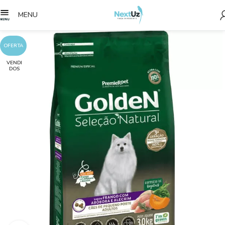
MENU
OFERTA
VENDI
DOS