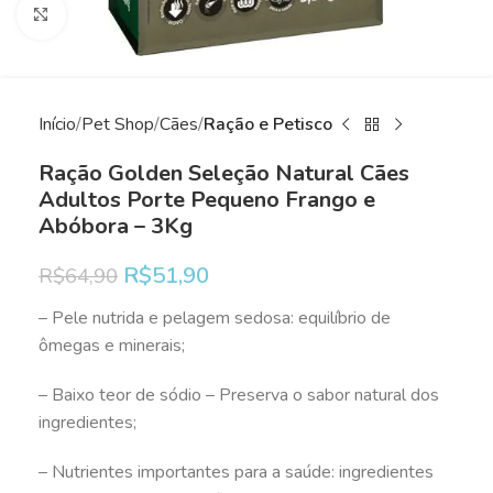
Clique para ampliar
Início
Pet Shop
Cães
Ração e Petisco
Ração Golden Seleção Natural Cães
Adultos Porte Pequeno Frango e
Abóbora – 3Kg
R$
51,90
R$
64,90
– Pele nutrida e pelagem sedosa: equilíbrio de
ômegas e minerais;
– Baixo teor de sódio – Preserva o sabor natural dos
ingredientes;
– Nutrientes importantes para a saúde: ingredientes