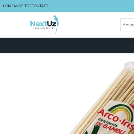
LOJA
FAVORITOS
CONTATO
M