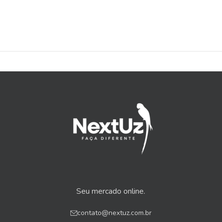
s
Seu mercado online.
contato@nextuz.com.br