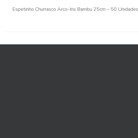
Espetinho Churrasco Arco-Iris Bambu 25cm – 50 Unidade