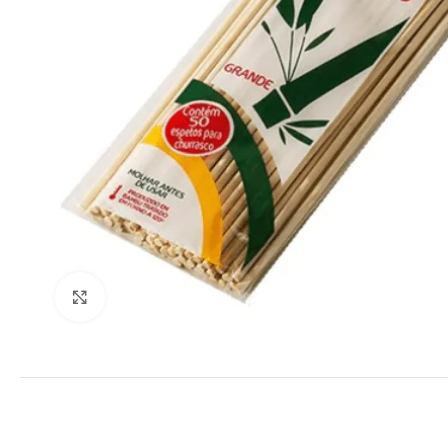
Clique para ampliar