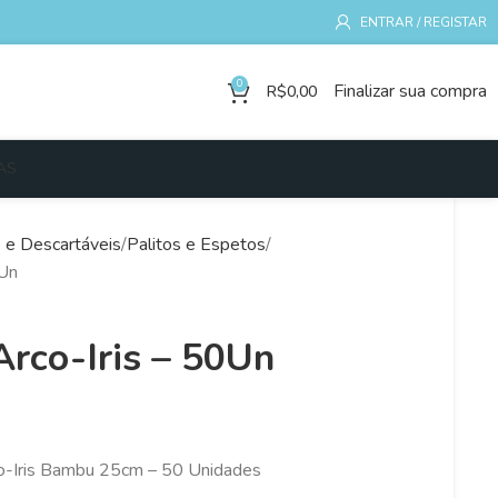
ENTRAR / REGISTAR
0
Finalizar sua compra
R$
0,00
AS
s e Descartáveis
Palitos e Espetos
0Un
Arco-Iris – 50Un
co-Iris Bambu 25cm – 50 Unidades