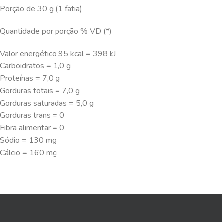
Porção de 30 g (1 fatia)
Quantidade por porção % VD (*)
Valor energético 95 kcal = 398 kJ
Carboidratos = 1,0 g
Proteínas = 7,0 g
Gorduras totais = 7,0 g
Gorduras saturadas = 5,0 g
Gorduras trans = 0
Fibra alimentar = 0
Sódio = 130 mg
Cálcio = 160 mg