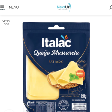
MENU
VENDI
DOS