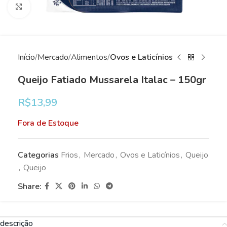
Clique para ampliar
Início
Mercado
Alimentos
Ovos e Laticínios
Queijo Fatiado Mussarela Italac – 150gr
R$
13,99
Fora de Estoque
Categorias
Frios
,
Mercado
,
Ovos e Laticínios
,
Queijo
,
Queijo
Share:
descrição