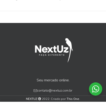
Seu mercado online.
contato@nextuz.com.br
NEXTUZ
2022. Criado por
This One
.
0