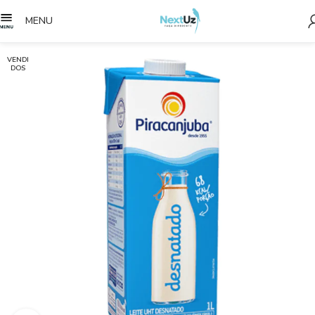
MENU
VENDI
DOS