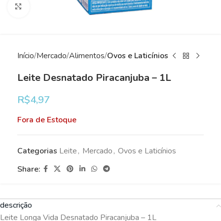
Clique para ampliar
Início
Mercado
Alimentos
Ovos e Laticínios
Leite Desnatado Piracanjuba – 1L
R$
4,97
Fora de Estoque
Categorias
Leite
,
Mercado
,
Ovos e Laticínios
Share:
descrição
Leite Longa Vida Desnatado Piracanjuba – 1L