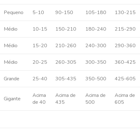
Pequeno
5-10
90-150
105-180
130-215
Médio
10-15
150-210
180-240
215-290
Médio
15-20
210-260
240-300
290-360
Médio
20-25
260-305
300-350
360-425
Grande
25-40
305-435
350-500
425-605
Acima
Acima de
Acima de
Acima de
Gigante
de 40
435
500
605