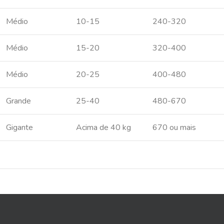
Médio
10-15
240-320
Médio
15-20
320-400
Médio
20-25
400-480
Grande
25-40
480-670
Gigante
Acima de 40 kg
670 ou mais