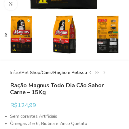
Clique para ampliar
Início
Pet Shop
Cães
Ração e Petisco
Ração Magnus Todo Dia Cão Sabor
Carne – 15Kg
R$
124,99
Sem corantes Artificiais
Ômegas 3 e 6, Biotina e Zinco Quelato