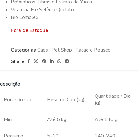
Prébioticos, Fibras e Extrato de Yucca
Vitamina E e Selênio Quelato
Bio Complex
Fora de Estoque
Categorias
Cães
,
Pet Shop
,
Ração e Petisco
Share:
descrição
Quantidade / Dia
Porte do Cão
Peso do Cão (kg)
(g)
Mini
Até 5 kg
Até 140 g
Pequeno
5-10
140-240