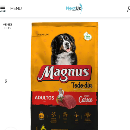
MENU
VENDI
DOS