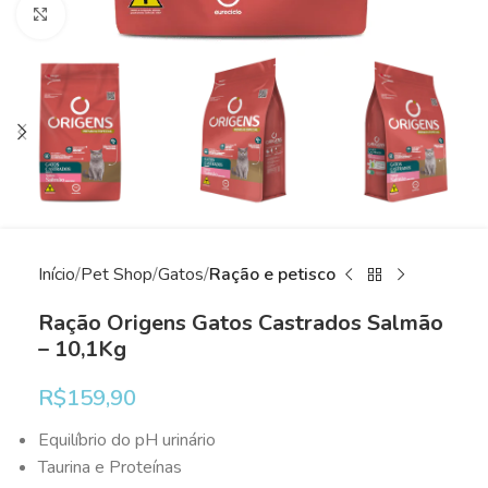
Clique para ampliar
Início
Pet Shop
Gatos
Ração e petisco
Ração Origens Gatos Castrados Salmão
– 10,1Kg
R$
159,90
Equilíbrio do pH urinário
Taurina e Proteínas