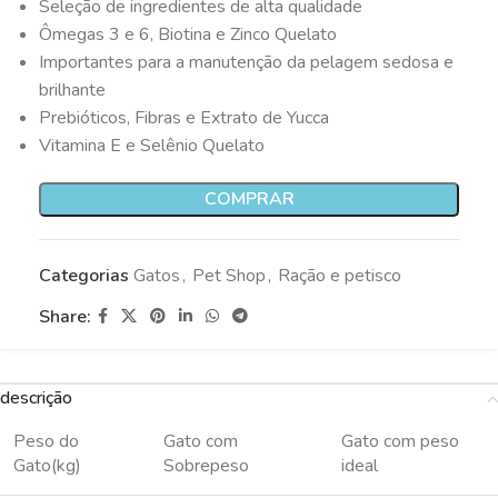
Seleção de ingredientes de alta qualidade
Ômegas 3 e 6, Biotina e Zinco Quelato
Importantes para a manutenção da pelagem sedosa e
brilhante
Prebióticos, Fibras e Extrato de Yucca
Vitamina E e Selênio Quelato
COMPRAR
Categorias
Gatos
,
Pet Shop
,
Ração e petisco
Share:
descrição
Peso do
Gato com
Gato com peso
Gato(kg)
Sobrepeso
ideal