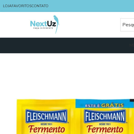
LOJA
FAVORITOS
CONTATO
M