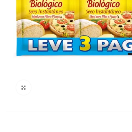
Clique para ampliar