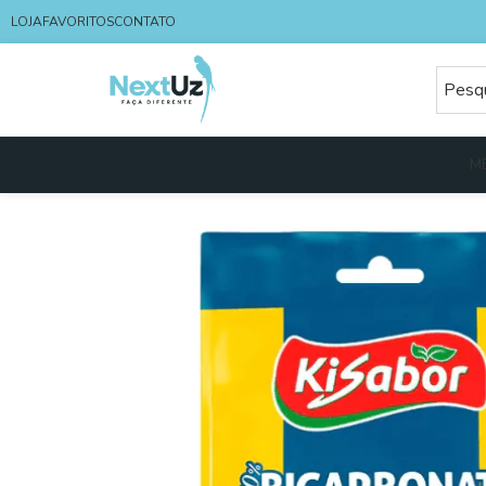
LOJA
FAVORITOS
CONTATO
M