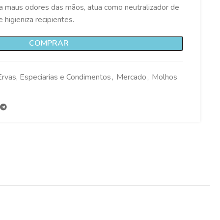
ina maus odores das mãos, atua como neutralizador de
higieniza recipientes.
COMPRAR
Ervas, Especiarias e Condimentos
,
Mercado
,
Molhos