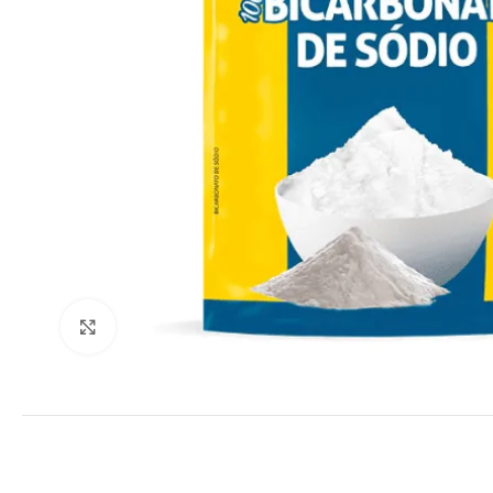
Clique para ampliar