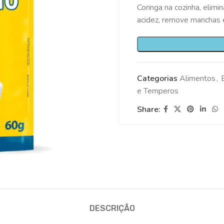
Coringa na cozinha, elim
acidez, remove manchas e 
Categorias
Alimentos
,
e Temperos
Share:
DESCRIÇÃO