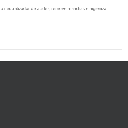
o neutralizador de acidez, remove manchas e higieniza