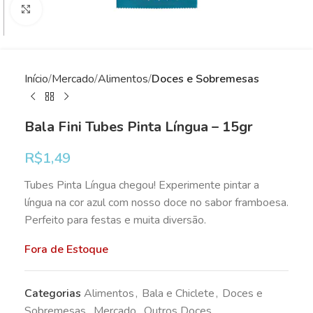
Clique para ampliar
Início
Mercado
Alimentos
Doces e Sobremesas
Bala Fini Tubes Pinta Língua – 15gr
R$
1,49
Tubes Pinta Língua chegou! Experimente pintar a
língua na cor azul com nosso doce no sabor framboesa.
Perfeito para festas e muita diversão.
Fora de Estoque
Categorias
Alimentos
,
Bala e Chiclete
,
Doces e
Sobremesas
,
Mercado
,
Outros Doces