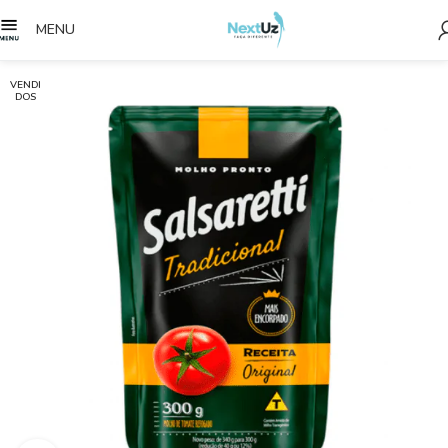
MENU
VENDI
DOS