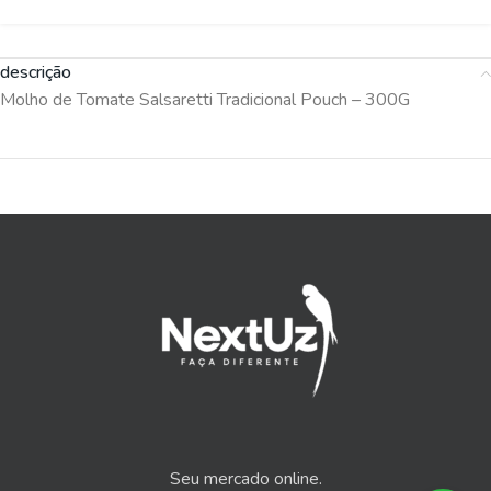
descrição
Molho de Tomate Salsaretti Tradicional Pouch – 300G
Seu mercado online.