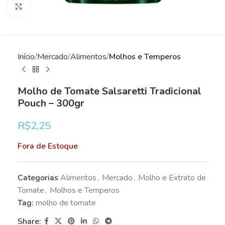
Clique para ampliar
Início
Mercado
Alimentos
Molhos e Temperos
Molho de Tomate Salsaretti Tradicional
Pouch – 300gr
R$
2,25
Fora de Estoque
Categorias
Alimentos
,
Mercado
,
Molho e Extrato de
Tomate
,
Molhos e Temperos
Tag:
molho de tomate
Share: