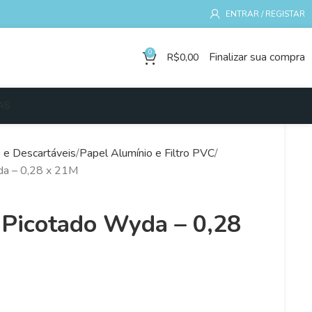
ENTRAR / REGISTAR
0
Finalizar sua compra
R$
0,00
AS
s e Descartáveis
Papel Alumínio e Filtro PVC
da – 0,28 x 21M
Picotado Wyda – 0,28