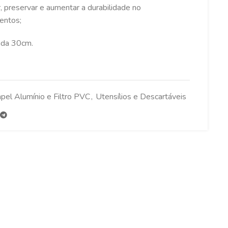
r, preservar e aumentar a durabilidade no
entos;
ada 30cm.
pel Alumínio e Filtro PVC
,
Utensílios e Descartáveis