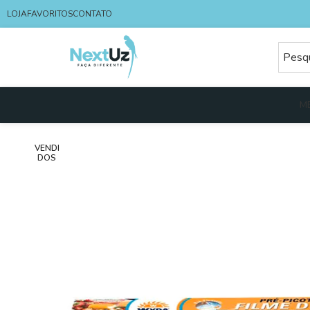
LOJA
FAVORITOS
CONTATO
M
VENDI
DOS