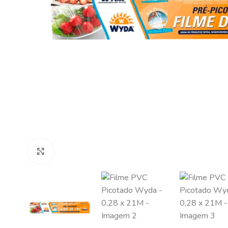
Clique para ampliar