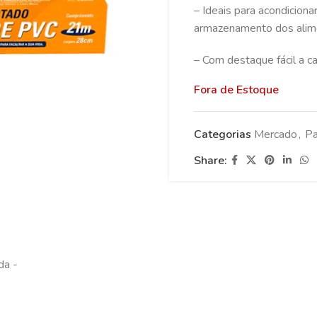
– Ideais para acondiciona
armazenamento dos alim
– Com destaque fácil a c
Fora de Estoque
Categorias
Mercado
,
Pa
Share: