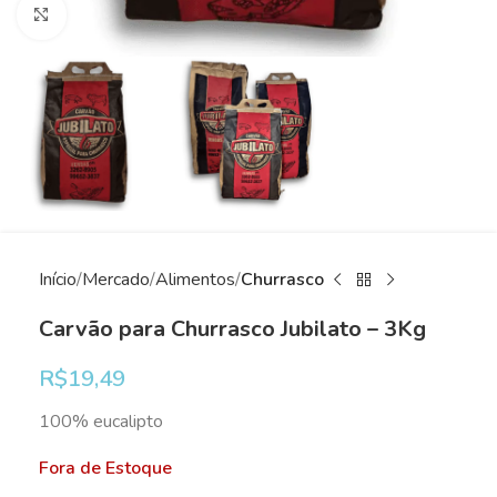
Clique para ampliar
Início
Mercado
Alimentos
Churrasco
Carvão para Churrasco Jubilato – 3Kg
R$
19,49
100% eucalipto
Fora de Estoque