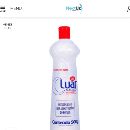
MENU
VENDI
DOS