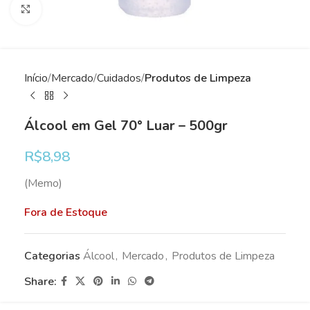
Clique para ampliar
Início
Mercado
Cuidados
Produtos de Limpeza
Álcool em Gel 70° Luar – 500gr
R$
8,98
(Memo)
Fora de Estoque
Categorias
Álcool
,
Mercado
,
Produtos de Limpeza
Share: