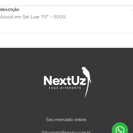
descrição
Álcool em Gel Luar 70° – 500G
Seu mercado online.
contato@nextuz.com.br