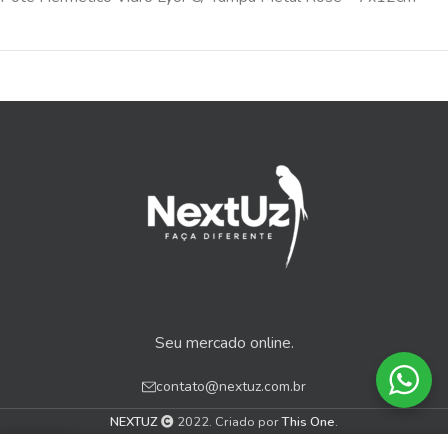
Seu mercado online.
contato@nextuz.com.br
NEXTUZ
2022. Criado por
This One
.
0