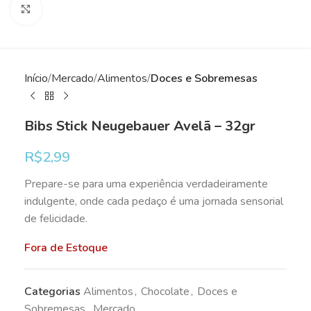
Clique para ampliar
Início
Mercado
Alimentos
Doces e Sobremesas
Bibs Stick Neugebauer Avelã – 32gr
R$
2,99
Prepare-se para uma experiência verdadeiramente
indulgente, onde cada pedaço é uma jornada sensorial
de felicidade.
Fora de Estoque
Categorias
Alimentos
,
Chocolate
,
Doces e
Sobremesas
,
Mercado