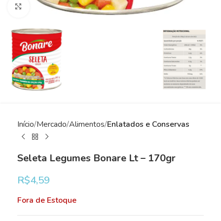
Clique para ampliar
Início
Mercado
Alimentos
Enlatados e Conservas
Seleta Legumes Bonare Lt – 170gr
R$
4,59
Fora de Estoque