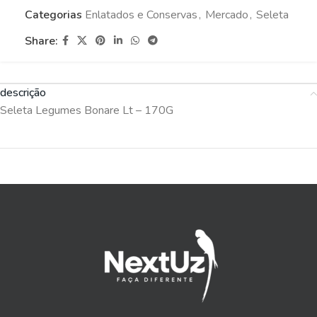
Categorias
Enlatados e Conservas
,
Mercado
,
Seleta
Share:
descrição
Seleta Legumes Bonare Lt – 170G