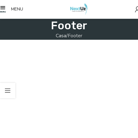
MENU
Footer
Casa
Footer