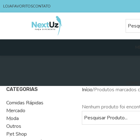
LOJA
FAVORITOS
CONTATO
M
COMID
CATEGORIAS
Início
Produtos marcados c
Comidas Rápidas
Nenhum produto foi encont
Mercado
Moda
Outros
Pet Shop