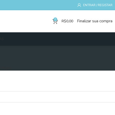
ENTRAR / REGISTAR
0
Finalizar sua compra
R$
0,00
AS
STICAS