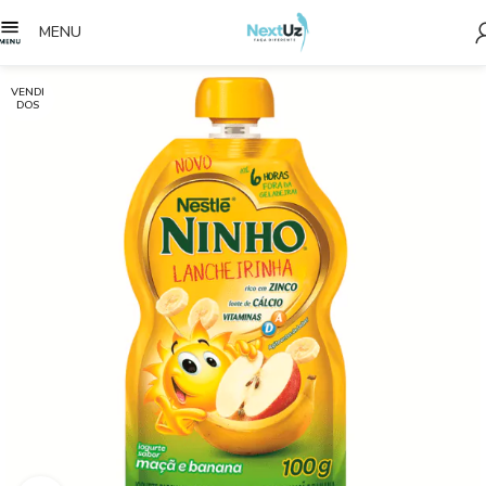
MENU
VENDI
DOS