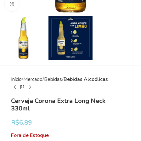
Clique para ampliar
Início
Mercado
Bebidas
Bebidas Alcoólicas
Cerveja Corona Extra Long Neck –
330ml
R$
6,89
Fora de Estoque