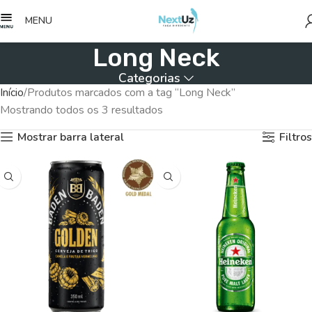
MENU
Long Neck
Categorias
Início
Produtos marcados com a tag “Long Neck”
Mostrando todos os 3 resultados
Mostrar barra lateral
Filtros