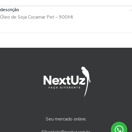
descrição
Óleo de Soja Cocamar Pet – 900Ml
Seu mercado online.
contato@nextuz.com.br