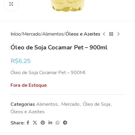
Clique para ampliar
Início
Mercado
Alimentos
Óleos e Azeites
Óleo de Soja Cocamar Pet – 900ml
R$
6,25
Óleo de Soja Cocamar Pet – 900Ml
Fora de Estoque
Categorias
Alimentos
,
Mercado
,
Óleo de Soja
,
Óleos e Azeites
Share: