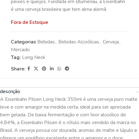
peixes e queijos. Fundada em Blumenau, a Eisenbahn
é uma cerveja brasileira que tem alma alemã.
Fora de Estoque
Categorias
Bebidas
,
Bebidas Alcoólicas
,
Cerveja
,
Mercado
Tag:
Long Neck
Share:
descrição
A Eisenbahn Pilsen Long Neck 355ml é uma cerveja puro malte
leve e com amargor na medida certa, ideal para ser apreciada
bem gelada. De baixa fermentação e com teor alcoólico de
4,84%, a Eisenbahn Pilsen é o rótulo mais vendido da marca no
Brasil. A cerveja possui cor dourada, aromas de malte e lúpulo e
oferece um equilíbrio excelente entre o amargor e o doce.