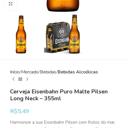
Clique para ampliar
Início
Mercado
Bebidas
Bebidas Alcoólicas
Cerveja Eisenbahn Puro Malte Pilsen
Long Neck – 355ml
R$
5,49
Harmonize a sua Eisenbahn Pilsen com frutos do mar,