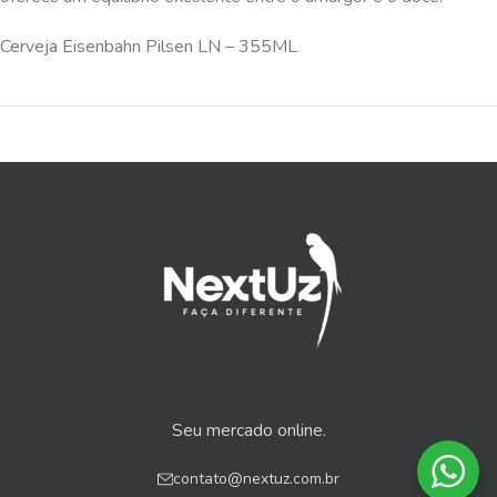
Cerveja Eisenbahn Pilsen LN – 355ML
Seu mercado online.
contato@nextuz.com.br